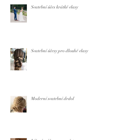
Svatební účes krátké vlasy
Svatební účesy pro dlouhé vlasy
Moderní svatební drdol