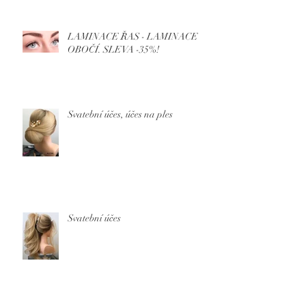
LAMINACE ŘAS - LAMINACE
OBOČÍ. SLEVA -35%!
Svatební účes, účes na ples
Svatební účes