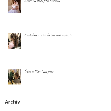
Líčení a účes pro nevěstu
Svatební účes a líčení pro nevěstu
Účes a líčení na ples
Archiv