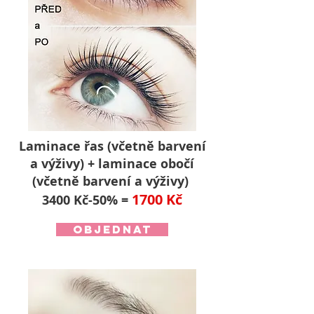
Laminace řas (včetně barvení
a výživy) + laminace obočí
(včetně barvení a výživy)
1700 Kč
3400 Kč-50% =
objednat