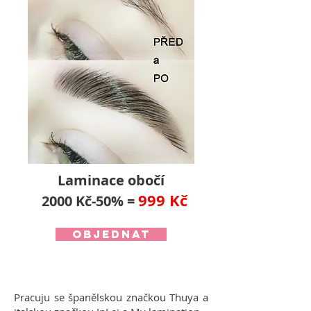
Laminace obočí
999 Kč
2000 Kč-50% =
objednat
Pracuju se španělskou značkou Thuya a