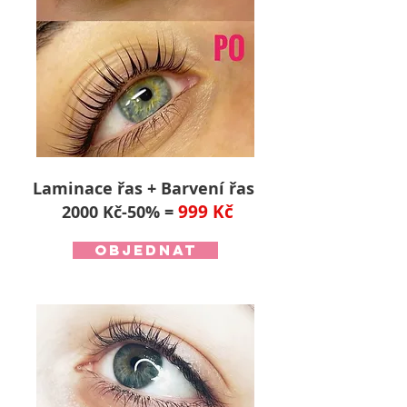
Laminace řas + Barvení řas
999 Kč
2000 Kč-50% =
objednat