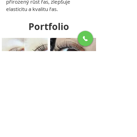
přirozený růst řas, zlepšuje
elasticitu a kvalitu řas.
Portfolio