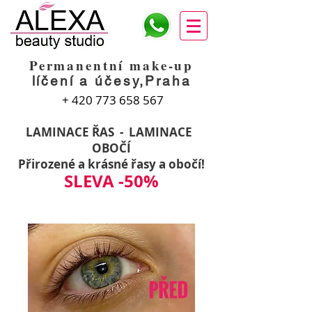
Permanentní make-up
líčení a účesy,Praha
+
420 773 658 567
LAMINACE ŘAS - LAMINACE
OBOČÍ
Přirozené a krásné řasy a obočí!
SLEVA -50%