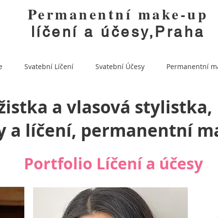
Permanentní make-up
líčení a účesy,Praha
e
Svatební Líčení
Svatební Účesy
Permanentní m
žistka a vlasová stylistka,
y a líčení, permanentní m
Portfolio Líčení a účesy