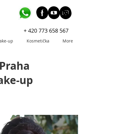
+ 420 773 658 567
ake-up
Kosmetička
More
 Praha
ake-up