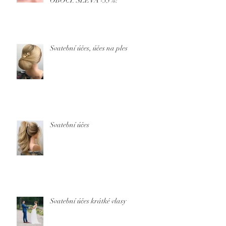
OBOČÍ. SLEVA -35%!
Svatební účes, účes na ples
Svatební účes
Svatební účes krátké vlasy