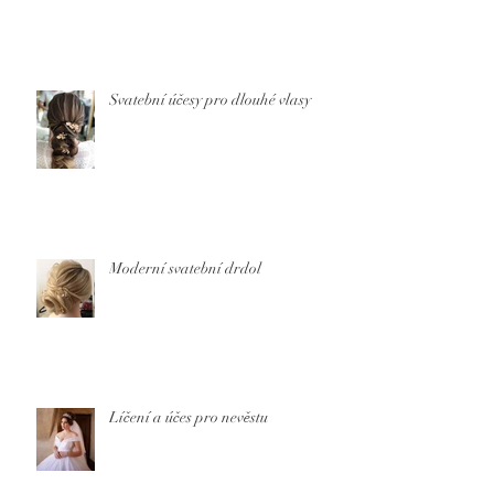
Svatební účesy pro dlouhé vlasy
Moderní svatební drdol
Líčení a účes pro nevěstu