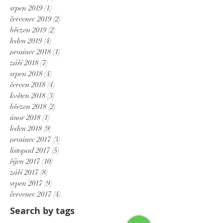
srpen 2019
(1)
1 příspěvek
červenec 2019
(2)
2 příspěvky
březen 2019
(2)
2 příspěvky
leden 2019
(4)
4 příspěvky
prosinec 2018
(1)
1 příspěvek
září 2018
(7)
7 příspěvků
srpen 2018
(4)
4 příspěvky
červen 2018
(4)
4 příspěvky
květen 2018
(3)
3 příspěvky
březen 2018
(2)
2 příspěvky
únor 2018
(1)
1 příspěvek
leden 2018
(9)
9 příspěvků
prosinec 2017
(3)
3 příspěvky
listopad 2017
(5)
5 příspěvků
říjen 2017
(10)
10 příspěvků
září 2017
(8)
8 příspěvků
srpen 2017
(9)
9 příspěvků
červenec 2017
(4)
4 příspěvky
Search by tags