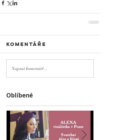
Komentáře
Napsat komentář...
Оblíbené