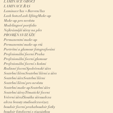
LAMINACE OBOČÍ
LAMINACE ŘAS
Laminace řas + Barvení řas
Lash botox
Lash lifting
Make-up
Make-up pro nevěstu
Modelingové portfolio
Nejkrásnější účesy na ples
PROMĚNA VIZÁŽE
Permanentní make-up
Permanentní make-up rtů
Portrétní a glamour fotografování
Profesionální focení Praha
Profesionální focení glamour
Profesionální focení s koňmi
Rodinné foceni
Společenské účes
Svatební líčení
Svatební líčení a účes
Svatební účes
Svatební líčení
Svatební líčení pro nevěstu
Svatební make-up
Svatební účes
Svatební účesy
Tématické focení
Večerní účes
Zkouška účesu
alexa
alexa beauty studio
alexavizaz
boudoir focení praha
boudoir fotky
boudoir foto
foceni s vizazistkou