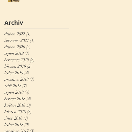
Archiv
duben 2022
(1)
1 příspěvek
červenec 2021
(1)
1 příspěvek
duben 2020
(2)
2 příspěvky
srpen 2019
(1)
1 příspěvek
červenec 2019
(2)
2 příspěvky
březen 2019
(2)
2 příspěvky
leden 2019
(4)
4 příspěvky
prosinec 2018
(1)
1 příspěvek
září 2018
(7)
7 příspěvků
srpen 2018
(4)
4 příspěvky
červen 2018
(4)
4 příspěvky
květen 2018
(3)
3 příspěvky
březen 2018
(2)
2 příspěvky
únor 2018
(1)
1 příspěvek
leden 2018
(9)
9 příspěvků
prosinec 2017
(3)
3 příspěvky