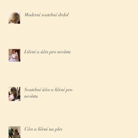
Moderní svatební drdol
Líčení a účes pro nevěstu
Svatební účes a líčení pro
nevěstu
Účes a líčení na ples