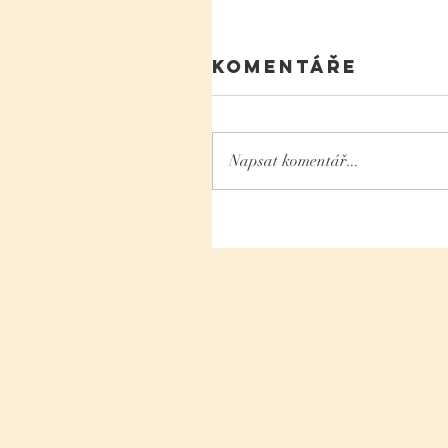
Komentáře
Napsat komentář...