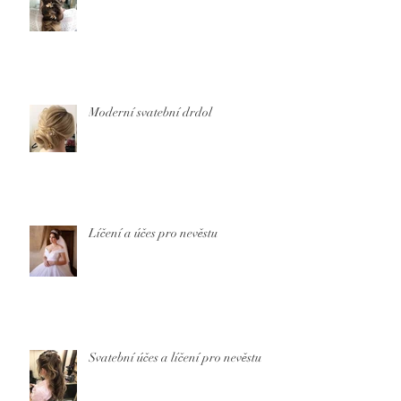
Moderní svatební drdol
Líčení a účes pro nevěstu
Svatební účes a líčení pro nevěstu