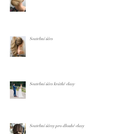
Svatební účes
Svatební účes krátké vlasy
Svatební účesy pro dlouhé vlasy