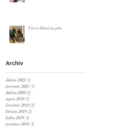
Účes a líčení na ples
Archiv
duben 2022
(1)
1 příspěvek
červenec 2021
(1)
1 příspěvek
duben 2020
(2)
2 příspěvky
srpen 2019
(1)
1 příspěvek
červenec 2019
(2)
2 příspěvky
březen 2019
(2)
2 příspěvky
leden 2019
(4)
4 příspěvky
prosinec 2018
(1)
1 příspěvek