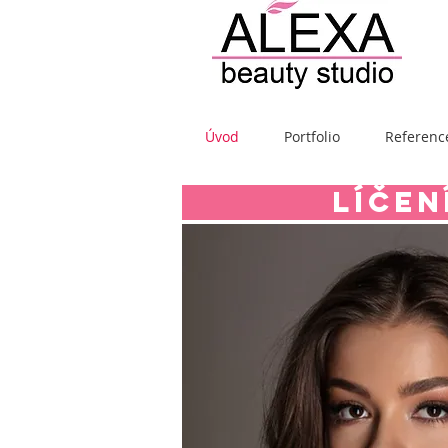
Úvod
Portfolio
Referenc
LÍČEN