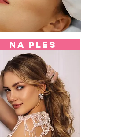
na ples