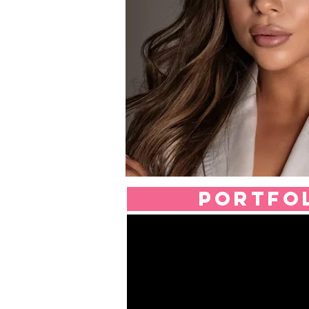
portfo