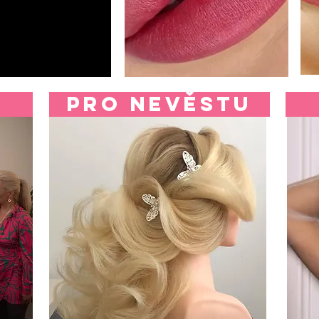
pro nevěstu