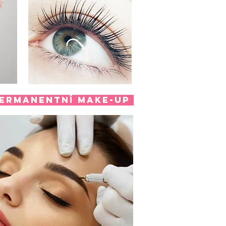
ermanentní make-up